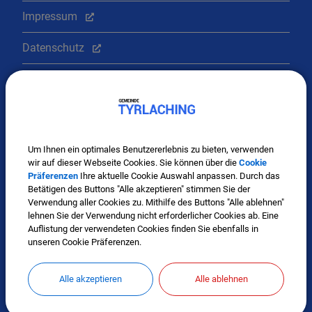
Impressum
Datenschutz
Cookie Einstellungen
Wissenswertes
Um Ihnen ein optimales Benutzererlebnis zu bieten, verwenden
wir auf dieser Webseite Cookies. Sie können über die
Cookie
Präferenzen
Ihre aktuelle Cookie Auswahl anpassen. Durch das
Betätigen des Buttons "Alle akzeptieren" stimmen Sie der
Verwendung aller Cookies zu. Mithilfe des Buttons "Alle ablehnen"
lehnen Sie der Verwendung nicht erforderlicher Cookies ab. Eine
Auflistung der verwendeten Cookies finden Sie ebenfalls in
unseren Cookie Präferenzen.
Mitglied im Regionalwerk Chiemgau-Rupertiwinkel
Alle akzeptieren
Alle ablehnen