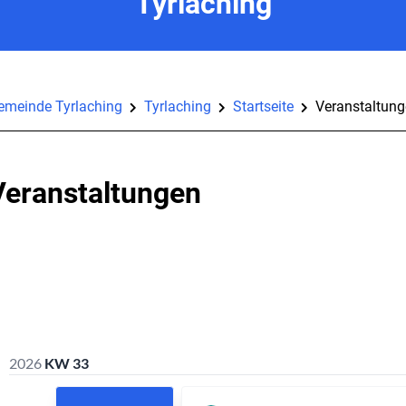
Tyrlaching
emeinde Tyrlaching
Tyrlaching
Startseite
Veranstaltun
Veranstaltungen