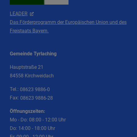
LEADER
Das Förderprogramm der Europäischen Union und des
Freistaats Bayern.
Gemeinde Tyrlaching
Hauptstraße 21
84558 Kirchweidach
Tel.:
08623 9886-0
Fax:
08623 9886-28
Öffnungszeiten:
Mo - Do: 08:00 - 12:00 Uhr
Do: 14:00 - 18:00 Uhr
Fr: 09:00 - 12:00 Uhr