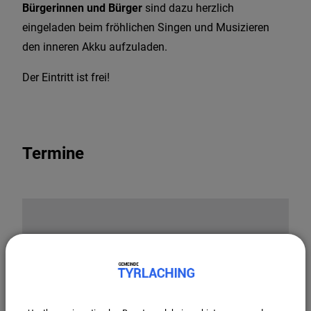
Bürgerinnen und Bürger
sind dazu herzlich
eingeladen beim fröhlichen Singen und Musizieren
den inneren Akku aufzuladen.
Der Eintritt ist frei!
Termine